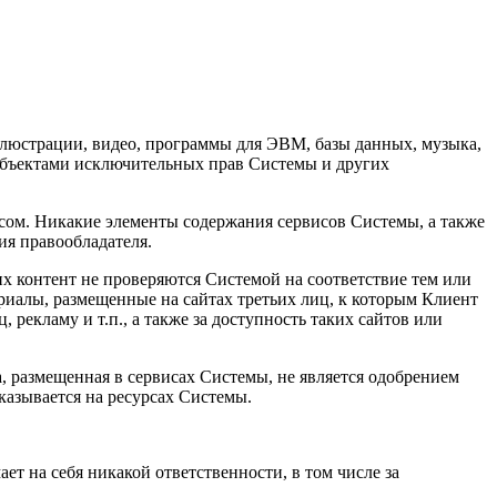
иллюстрации, видео, программы для ЭВМ, базы данных, музыка,
 объектами исключительных прав Системы и других
исом. Никакие элементы содержания сервисов Системы, а также
ия правообладателя.
их контент не проверяются Системой на соответствие тем или
ериалы, размещенные на сайтах третьих лиц, к которым Клиент
 рекламу и т.п., а также за доступность таких сайтов или
, размещенная в сервисах Системы, не является одобрением
казывается на ресурсах Системы.
ет на себя никакой ответственности, в том числе за