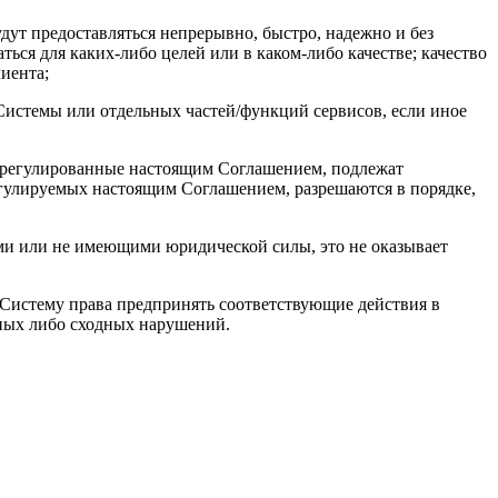
удут предоставляться непрерывно, быстро, надежно и без
ься для каких-либо целей или в каком-либо качестве; качество
иента;
Системы или отдельных частей/функций сервисов, если иное
е урегулированные настоящим Соглашением, подлежат
гулируемых настоящим Соглашением, разрешаются в порядке,
ми или не имеющими юридической силы, это не оказывает
Систему права предпринять соответствующие действия в
бных либо сходных нарушений.