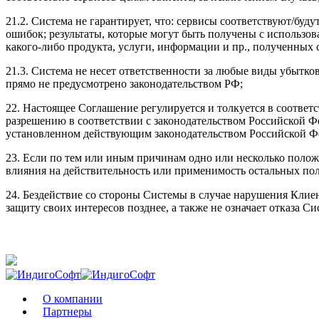
21.2. Система не гарантирует, что: сервисы соответствуют/буд
ошибок; результаты, которые могут быть получены с использов
какого-либо продукта, услуги, информации и пр., полученных 
21.3. Система не несет ответственности за любые виды убытк
прямо не предусмотрено законодательством РФ;
22. Настоящее Соглашение регулируется и толкуется в соотве
разрешению в соответствии с законодательством Российской 
установленном действующим законодательством Российской Фе
23. Если по тем или иным причинам одно или несколько поло
влияния на действительность или применимость остальных п
24. Бездействие со стороны Системы в случае нарушения Кли
защиту своих интересов позднее, а также не означает отказа 
О компании
Партнеры