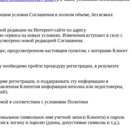
вшим условия Соглашения в полном объеме, без всяких
ой редакции на Интернет-сайте по адресу
ю сервиса на новых условиях. Изменения вступают в силу с
дусмотрено новой редакцией Соглашения.
ядке, предусмотренном настоящим пунктом, с которыми Клиент
 необходимо пройти процедуру регистрации, в результате
орме регистрации, и поддерживать эту информацию в
ставленная Клиентом информация неполна или недостоверна,
ий).
темой в соответствии с условиями Политики
никальное символьное имя учетной записи Клиента) и пароль
ия к логину и паролю (длина, допустимые символы и т.д.),