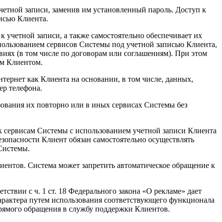
учетной записи, заменив им установленный пароль. Доступ к
исью Клиента.
 к учетной записи, а также самостоятельно обеспечивает их
использованием сервисов Системы под учетной записью Клиента,
иях (в том числе по договорам или соглашениям). При этом
им Клиентом.
тернет как Клиента на основании, в том числе, данных,
ер телефона.
зования их повторно или в иных сервисах Системы без
к сервисам Системы с использованием учетной записи Клиента
езопасности Клиент обязан самостоятельно осуществлять
Системы.
лиентов. Система может запретить автоматическое обращение к
твии с ч. 1 ст. 18 Федерального закона «О рекламе» дает
характера путем использования соответствующего функционала
прямого обращения в службу поддержки Клиентов.