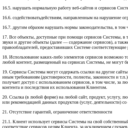
16.5. нарушать нормальную работу веб-сайтов и сервисов Сист
16.6. содействоватьдействиям, направленным на нарушение ог
16.7. другим образом нарушать нормы законодательства, в том
17. Все объекты, доступные при помощи сервисов Системы, в 
звуки и другие объекты (далее — содержание сервисов), а та
правообладателей, предоставивших Системе соответствующие 
18. Использование каких-либо элементов сервисов возможно т
любой контент, размещенный на сервисах Системы, не могут б
19. Сервисы Системы могут содержать ссылки на другие сайты 
иным требованиям (достоверности, полноты, законности и т.п.
получает доступ с использованием сервисов, в том числе, за л
контента и последствия их использования Клиентом.
20. Ссылка (в любой форме) на любой сайт, продукт, услугу, 
или рекомендацией данных продуктов (услуг, деятельности) со
21. Отсутствие гарантий, ограничение ответственности
21.1. Клиент использует сервисы Системы на свой собственный
соответствие сервисов целям Клиента, за исключением случае