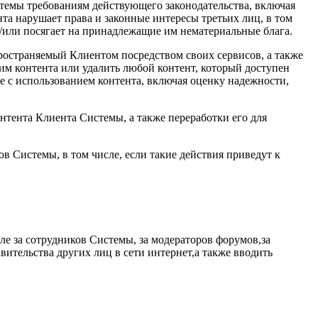
стемы требованиям действующего законодательства, включая
та нарушает права и законные интересы третьих лиц, в том
/или посягает на принадлежащие им нематериальные блага.
пространяемый Клиентом посредством своих сервисов, а также
 им контента или удалить любой контент, который доступен
ые с использованием контента, включая оценку надежности,
онтента Клиента Системы, а также переработки его для
ов Системы, в том числе, если такие действия приведут к
сле за сотрудников Системы, за модераторов форумов,за
ительства других лиц в сети интернет,а также вводить