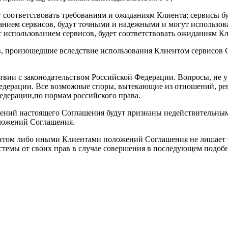
ут соответствовать требованиям и ожиданиям Клиента; сервисы б
анием сервисов, будут точными и надежными и могут использоват
с использованием сервисов, будет соответствовать ожиданиям Кл
ов, произошедшие вследствие использования Клиентом сервисов 
тствии с законодательством Российской Федерации. Вопросы, н
Федерации. Все возможные споры, вытекающие из отношений, ре
дерации,по нормам российского права.
жений настоящего Соглашения будут признаны недействительны
оложений Соглашения.
ентом либо иными Клиентами положений Соглашения не лишает 
Системы от своих прав в случае совершения в последующем подо