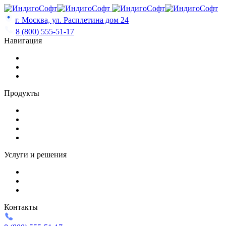
Skip
to
г. Москва, ул. Расплетина дом 24
content
8 (800) 555-51-17
Навигация
Продукты
Услуги и решения
Контакты