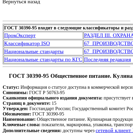
Вернуться назад
ГОСТ 30390-95 входит в следующие классификаторы и раз
ПромЭксперт
РАЗДЕЛ III. ОХРА
Классификатор ISO
67  ПРОИЗВОДСТ
Национальные стандарты
67  ПРОИЗВОДСТ
Национальные стандарты по КГС
Последняя редакция
 ГОСТ 30390-95 Общественное питание. Кулина
Статус:
 Информация о статусе доступна в коммерческой верси
Синонимы:
 ГОСТ Р 50763-95
Сканкопия официального издания документа:
 присутствует
Страниц в документе:
 15
Утвержден:
 Госстандарт России; Государственный комитет Ро
Обозначение:
 ГОСТ 30390-95
Наименование:
 Общественное питание. Кулинарная продукция
Ключевые слова:
 показатели, маркировка, упаковка, транспо
сетевой клиент
Дополнительные сведения:
 доступны через 