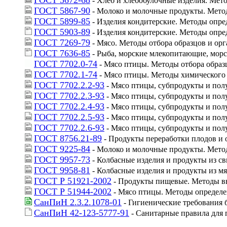
ГОСТ 5672-68
 - Хлеб и хлебобулочные изделия. Мет
ГОСТ 5867-90
 - Молоко и молочные продукты. Мето
ГОСТ 5899-85
 - Изделия кондитерские. Методы опр
ГОСТ 5903-89
 - Изделия кондитерские. Методы опре
ГОСТ 7269-79
 - Мясо. Методы отбора образцов и ор
ГОСТ 7636-85
 - Рыба, морские млекопитающие, мор
ГОСТ 7702.0-74
 - Мясо птицы. Методы отбора образ
ГОСТ 7702.1-74
 - Мясо птицы. Методы химического 
ГОСТ 7702.2.2-93
 - Мясо птицы, субпродукты и полу
ГОСТ 7702.2.3-93
 - Мясо птицы, субпродукты и по
ГОСТ 7702.2.4-93
 - Мясо птицы, субпродукты и пол
ГОСТ 7702.2.5-93
 - Мясо птицы, субпродукты и по
ГОСТ 7702.2.6-93
 - Мясо птицы, субпродукты и по
ГОСТ 8756.21-89
 - Продукты переработки плодов и
ГОСТ 9225-84
 - Молоко и молочные продукты. Мето
ГОСТ 9957-73
 - Колбасные изделия и продукты из 
ГОСТ 9958-81
 - Колбасные изделия и продукты из м
ГОСТ Р 51921-2002
 - Продукты пищевые. Методы вы
ГОСТ Р 51944-2002
 - Мясо птицы. Методы определе
СанПиН 2.3.2.1078-01
 - Гигиенические требования
СанПиН 42-123-5777-91
 - Санитарные правила для