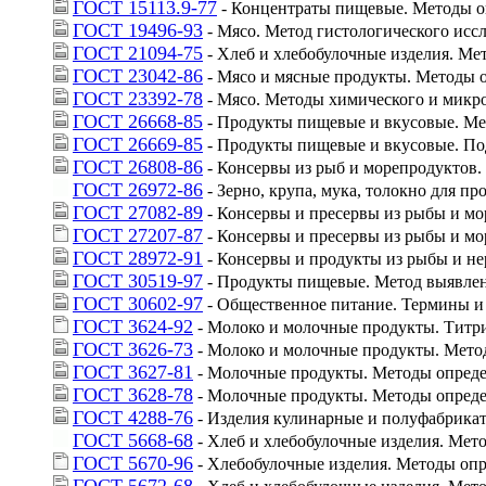
ГОСТ 15113.9-77
 - Концентраты пищевые. Методы 
ГОСТ 19496-93
 - Мясо. Метод гистологического исс
ГОСТ 21094-75
 - Хлеб и хлебобулочные изделия. М
ГОСТ 23042-86
 - Мясо и мясные продукты. Методы 
ГОСТ 23392-78
 - Мясо. Методы химического и микр
ГОСТ 26668-85
 - Продукты пищевые и вкусовые. Ме
ГОСТ 26669-85
 - Продукты пищевые и вкусовые. По
ГОСТ 26808-86
 - Консервы из рыб и морепродуктов
ГОСТ 26972-86
 - Зерно, крупа, мука, толокно для 
ГОСТ 27082-89
 - Консервы и пресервы из рыбы и м
ГОСТ 27207-87
 - Консервы и пресервы из рыбы и м
ГОСТ 28972-91
 - Консервы и продукты из рыбы и н
ГОСТ 30519-97
 - Продукты пищевые. Метод выявлен
ГОСТ 30602-97
 - Общественное питание. Термины и
ГОСТ 3624-92
 - Молоко и молочные продукты. Титр
ГОСТ 3626-73
 - Молоко и молочные продукты. Мето
ГОСТ 3627-81
 - Молочные продукты. Методы опреде
ГОСТ 3628-78
 - Молочные продукты. Методы опреде
ГОСТ 4288-76
 - Изделия кулинарные и полуфабрика
ГОСТ 5668-68
 - Хлеб и хлебобулочные изделия. Мет
ГОСТ 5670-96
 - Хлебобулочные изделия. Методы оп