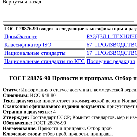
Вернуться назад
ГОСТ 28876-90 входит в следующие классификаторы и раз
ПромЭксперт
РАЗДЕЛ I. ТЕХНИ
Классификатор ISO
67  ПРОИЗВОДСТ
Национальные стандарты
67  ПРОИЗВОДСТ
Национальные стандарты по КГС
Последняя редакция
 ГОСТ 28876-90 Пряности и приправы. Отбор 
Статус:
 Информация о статусе доступна в коммерческой верс
Синонимы:
 ИСО 948-80
Текст документа:
 присутствует в коммерческой версии Norma
Сканкопия официального издания документа:
 присутствует
Страниц в документе:
 4
Утвержден:
 Госстандарт СССР; Комитет стандартов, мер и и
Обозначение:
 ГОСТ 28876-90
Наименование:
 Пряности и приправы. Отбор проб
Ключевые слова:
 отбор проб, пряности, приправы.