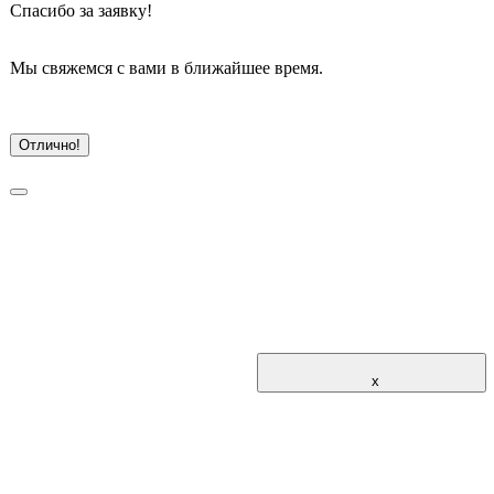
Спасибо
 за заявку!
Мы свяжемся с вами в ближайшее время.
Отлично!
			x			