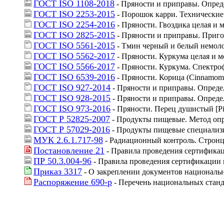
ГОСТ ISO 1108-2018
 - Пряности и приправы. Опред
ГОСТ ISO 2253-2015
 - Порошок карри. Технические
ГОСТ ISO 2254-2016
 - Пряности. Гвоздика целая и
ГОСТ ISO 2825-2015
 - Пряности и приправы. Приг
ГОСТ ISO 5561-2015
 - Тмин черный и белый немол
ГОСТ ISO 5562-2017
 - Пряности. Куркума целая и 
ГОСТ ISO 5566-2017
 - Пряности. Куркума. Спектр
ГОСТ ISO 6539-2016
 - Пряности. Корица (Cinnamom
ГОСТ ISO 927-2014
 - Пряности и приправы. Опред
ГОСТ ISO 928-2015
 - Пряности и приправы. Опред
ГОСТ ISO 973-2016
 - Пряности. Перец душистый [Pi
ГОСТ Р 52825-2007
 - Продукты пищевые. Метод опр
ГОСТ Р 57029-2016
 - Продукты пищевые специализи
МУК 2.6.1.717-98
 - Радиационный контроль. Стронц
Постановление 21
 - Правила проведения сертифика
ПР 50.3.004-96
 - Правила проведения сертификации
Приказ 3317
 - О закреплении документов националь
Распоряжение 690-р
 - Перечень национальных стан