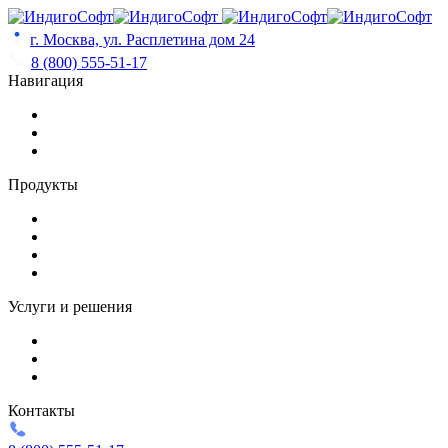
Skip
to
г. Москва, ул. Расплетина дом 24
content
8 (800) 555-51-17
Навигация
Продукты
Услуги и решения
Контакты