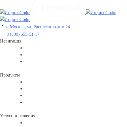
Skip
to
content
г. Москва, ул. Расплетина дом 24
8 (800) 555-51-17
Навигация
Продукты
Услуги и решения