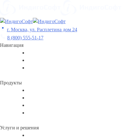
Skip
to
content
г. Москва, ул. Расплетина дом 24
8 (800) 555-51-17
Навигация
Продукты
Услуги и решения