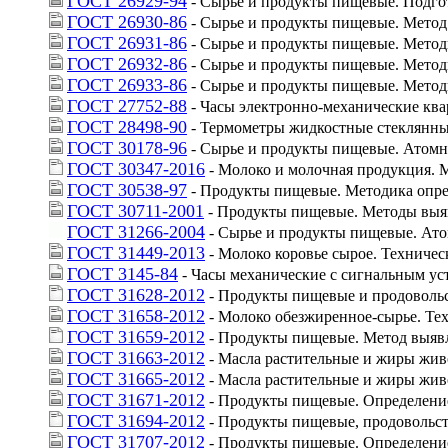
ГОСТ 26929-94
 - Сырье и продукты пищевые. Подго
ГОСТ 26930-86
 - Сырье и продукты пищевые. Мето
ГОСТ 26931-86
 - Сырье и продукты пищевые. Мето
ГОСТ 26932-86
 - Сырье и продукты пищевые. Мето
ГОСТ 26933-86
 - Сырье и продукты пищевые. Мето
ГОСТ 27752-88
 - Часы электронно-механические кв
ГОСТ 28498-90
 - Термометры жидкостные стеклянн
ГОСТ 30178-96
 - Сырье и продукты пищевые. Атом
ГОСТ 30347-2016
 - Молоко и молочная продукция. М
ГОСТ 30538-97
 - Продукты пищевые. Методика опр
ГОСТ 30711-2001
 - Продукты пищевые. Методы выя
ГОСТ 31266-2004
 - Сырье и продукты пищевые. Ат
ГОСТ 31449-2013
 - Молоко коровье сырое. Техничес
ГОСТ 3145-84
 - Часы механические с сигнальным у
ГОСТ 31628-2012
 - Продукты пищевые и продоволь
ГОСТ 31658-2012
 - Молоко обезжиренное-сырье. Те
ГОСТ 31659-2012
 - Продукты пищевые. Метод выявл
ГОСТ 31663-2012
 - Масла растительные и жиры жи
ГОСТ 31665-2012
 - Масла растительные и жиры жи
ГОСТ 31671-2012
 - Продукты пищевые. Определени
ГОСТ 31694-2012
 - Продукты пищевые, продовольс
ГОСТ 31707-2012
 - Продукты пищевые. Определени