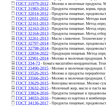
ГОСТ 31979-2012
 - Молоко и молочные продукты. 
ГОСТ 31983-2012
 - Продукты пищевые, корма, про
ГОСТ 32014-2012
 - Продукты пищевые, продовольс
ГОСТ 32031-2022
 - Продукты пищевые. Методы выявле
ГОСТ 32161-2013
 - Продукты пищевые. Метод опред
ГОСТ 32163-2013
 - Продукты пищевые. Метод опред
ГОСТ 32164-2013
 - Продукты пищевые. Метод отбор
ГОСТ 32261-2013
 - Масло сливочное. Технические 
ГОСТ 32797-2014
 - Продукты пищевые, продовольс
ГОСТ 32798-2014
 - Продукты пищевые, продовольс
ГОСТ 32834-2022
 - Продукция пищевая. Метод опр
ГОСТ 32901-2014
 - Молоко и молочная продукция.
ГОСТ 334-73
 - Бумага масштабно-координатная. Тех
ГОСТ 33490-2015
 - Молоко и молочная продукция. 
ГОСТ 33526-2015
 - Молоко и продукты переработк
ГОСТ 33566-2015
 - Молоко и молочная продукция.
ГОСТ 33629-2015
 - Консервы молочные. Молоко сух
ГОСТ 33632-2015
 - Молочный жир, масло и паста м
ГОСТ 33824-2016
 - Продукты пищевые и продовольс
ГОСТ 34033-2016
 - Упаковка из картона и комбини
ГОСТ 34136-2017
 - Продукты пищевые, продовольс