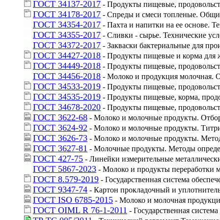
ГОСТ 34137-2017
 - Продукты пищевые, продовольс
ГОСТ 34178-2017
 - Спреды и смеси топленые. Общи
ГОСТ 34354-2017
 - Пахта и напитки на ее основе. 
ГОСТ 34355-2017
 - Сливки - сырье. Технические ус
ГОСТ 34372-2017
 - Закваски бактериальные для пр
ГОСТ 34427-2018
 - Продукты пищевые и корма для
ГОСТ 34449-2018
 - Продукты пищевые, продовольст
ГОСТ 34456-2018
 - Молоко и продукция молочная.
ГОСТ 34533-2019
 - Продукты пищевые, продовольс
ГОСТ 34535-2019
 - Продукты пищевые, корма, про
ГОСТ 34678-2020
 - Продукты пищевые, продовольс
ГОСТ 3622-68
 - Молоко и молочные продукты. Отбо
ГОСТ 3624-92
 - Молоко и молочные продукты. Титр
ГОСТ 3626-73
 - Молоко и молочные продукты. Мето
ГОСТ 3627-81
 - Молочные продукты. Методы опреде
ГОСТ 427-75
 - Линейки измерительные металлическ
ГОСТ 5867-2023
 - Молоко и продукты переработки 
ГОСТ 8.579-2019
 - Государственная система обеспе
ГОСТ 9347-74
 - Картон прокладочный и уплотнитель
ГОСТ ISO 6785-2015
 - Молоко и молочная продукци
ГОСТ OIML R 76-1-2011
 - Государственная систем