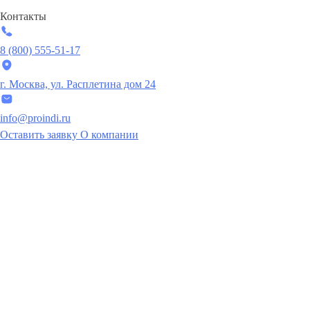
Контакты
8 (800) 555-51-17
г. Москва, ул. Расплетина дом 24
info@proindi.ru
Оставить заявку
О компании