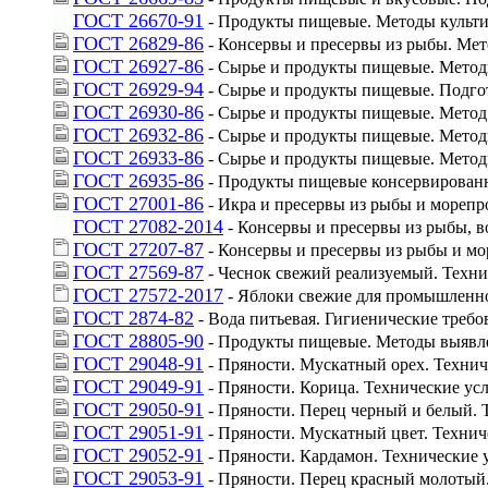
ГОСТ 26670-91
 - Продукты пищевые. Методы культ
ГОСТ 26829-86
 - Консервы и пресервы из рыбы. Ме
ГОСТ 26927-86
 - Сырье и продукты пищевые. Метод
ГОСТ 26929-94
 - Сырье и продукты пищевые. Подго
ГОСТ 26930-86
 - Сырье и продукты пищевые. Мето
ГОСТ 26932-86
 - Сырье и продукты пищевые. Мето
ГОСТ 26933-86
 - Сырье и продукты пищевые. Мето
ГОСТ 26935-86
 - Продукты пищевые консервирован
ГОСТ 27001-86
 - Икра и пресервы из рыбы и мореп
ГОСТ 27082-2014
 - Консервы и пресервы из рыбы,
ГОСТ 27207-87
 - Консервы и пресервы из рыбы и м
ГОСТ 27569-87
 - Чеснок свежий реализуемый. Техн
ГОСТ 27572-2017
 - Яблоки свежие для промышленн
ГОСТ 2874-82
 - Вода питьевая. Гигиенические требо
ГОСТ 28805-90
 - Продукты пищевые. Методы выявл
ГОСТ 29048-91
 - Пряности. Мускатный орех. Техни
ГОСТ 29049-91
 - Пряности. Корица. Технические ус
ГОСТ 29050-91
 - Пряности. Перец черный и белый. 
ГОСТ 29051-91
 - Пряности. Мускатный цвет. Технич
ГОСТ 29052-91
 - Пряности. Кардамон. Технические 
ГОСТ 29053-91
 - Пряности. Перец красный молотый