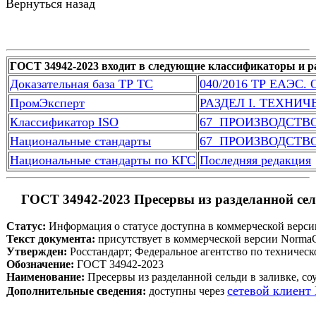
Вернуться назад
ГОСТ 34942-2023 входит в следующие классификаторы и р
Доказательная база ТР ТС
040/2016 ТР ЕАЭС. 
ПромЭксперт
РАЗДЕЛ I. ТЕХНИ
Классификатор ISO
67  ПРОИЗВОДСТ
Национальные стандарты
67  ПРОИЗВОДСТ
Национальные стандарты по КГС
Последняя редакция
 ГОСТ 34942-2023 Пресервы из разделанной сель
Статус:
 Информация о статусе доступна в коммерческой верс
Текст документа:
 присутствует в коммерческой версии Norma
Утвержден:
 Росстандарт; Федеральное агентство по техничес
Обозначение:
 ГОСТ 34942-2023
Наименование:
 Пресервы из разделанной сельди в заливке, со
сетевой клиент
Дополнительные сведения:
 доступны через 