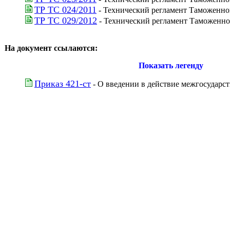
ТР ТС 024/2011
 - Технический регламент Таможенн
ТР ТС 029/2012
 - Технический регламент Таможенно
На документ ссылаются:
Показать легенду
Приказ 421-ст
 - О введении в действие межгосударс