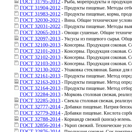
ГОСТ 31795-2012
 - Рыба, морепродукты и продукци
ГОСТ 31904-2012
 - Продукты пищевые. Методы отб
ГОСТ 31983-2012
 - Продукты пищевые, корма, про
ГОСТ 32030-2021
 - Вина. Общие технические услов
ГОСТ 32031-2022
 - Продукты пищевые. Методы выявле
ГОСТ 32065-2013
 - Овощи сушеные. Общие техниче
ГОСТ 32097-2013
 - Уксусы из пищевого сырья. Общ
ГОСТ 32100-2013
 - Консервы. Продукция соковая.
ГОСТ 32101-2013
 - Консервы. Продукция соковая. 
ГОСТ 32102-2013
 - Консервы. Продукция соковая.
ГОСТ 32103-2013
 - Консервы. Продукция соковая.
ГОСТ 32130-2022
 - Упаковка стеклянная. Банки дл
ГОСТ 32161-2013
 - Продукты пищевые. Метод опред
ГОСТ 32163-2013
 - Продукты пищевые. Метод опред
ГОСТ 32164-2013
 - Продукты пищевые. Метод отбор
ГОСТ 32284-2013
 - Морковь столовая свежая, реали
ГОСТ 32285-2013
 - Свекла столовая свежая, реализ
ГОСТ 32777-2014
 - Добавки пищевые. Натрия бензо
ГОСТ 32779-2014
 - Добавки пищевые. Кислота сорб
ГОСТ 32788-2014
 - Кориандр свежий (кинза)-зелень
ГОСТ 32856-2014
 - Укроп свежий. Технические усл
ГОСТ 32876-2014
 - Продукция соковая. Сок томатн