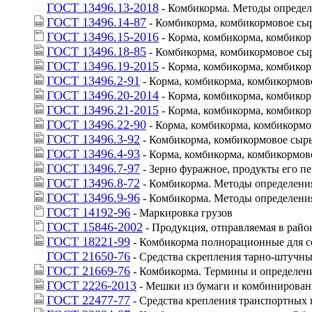
ГОСТ 13496.13-2018
 - Комбикорма. Методы определ
ГОСТ 13496.14-87
 - Комбикорма, комбикормовое сыр
ГОСТ 13496.15-2016
 - Корма, комбикорма, комбико
ГОСТ 13496.18-85
 - Комбикорма, комбикормовое сы
ГОСТ 13496.19-2015
 - Корма, комбикорма, комбико
ГОСТ 13496.2-91
 - Корма, комбикорма, комбикормов
ГОСТ 13496.20-2014
 - Корма, комбикорма, комбико
ГОСТ 13496.21-2015
 - Корма, комбикорма, комбико
ГОСТ 13496.22-90
 - Корма, комбикорма, комбикорм
ГОСТ 13496.3-92
 - Комбикорма, комбикормовое сыр
ГОСТ 13496.4-93
 - Корма, комбикорма, комбикормов
ГОСТ 13496.7-97
 - Зерно фуражное, продукты его п
ГОСТ 13496.8-72
 - Комбикорма. Методы определени
ГОСТ 13496.9-96
 - Комбикорма. Методы определен
ГОСТ 14192-96
 - Маркировка грузов
ГОСТ 15846-2002
 - Продукция, отправляемая в рай
ГОСТ 18221-99
 - Комбикорма полнорационные для с
ГОСТ 21650-76
 - Средства скрепления тарно-штучн
ГОСТ 21669-76
 - Комбикорма. Термины и определен
ГОСТ 2226-2013
 - Мешки из бумаги и комбинирова
ГОСТ 22477-77
 - Средства крепления транспортных