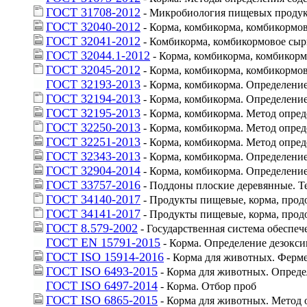
ГОСТ 31708-2012
 - Микробиология пищевых продукт
ГОСТ 32040-2012
 - Корма, комбикорма, комбикормо
ГОСТ 32041-2012
 - Комбикорма, комбикормовое сыр
ГОСТ 32044.1-2012
 - Корма, комбикорма, комбикор
ГОСТ 32045-2012
 - Корма, комбикорма, комбикормо
ГОСТ 32193-2013
 - Корма, комбикорма. Определени
ГОСТ 32194-2013
 - Корма, комбикорма. Определени
ГОСТ 32195-2013
 - Корма, комбикорма. Метод опре
ГОСТ 32250-2013
 - Корма, комбикорма. Метод опр
ГОСТ 32251-2013
 - Корма, комбикорма. Метод опре
ГОСТ 32343-2013
 - Корма, комбикорма. Определени
ГОСТ 32904-2014
 - Корма, комбикорма. Определен
ГОСТ 33757-2016
 - Поддоны плоские деревянные. Т
ГОСТ 34140-2017
 - Продукты пищевые, корма, про
ГОСТ 34141-2017
 - Продукты пищевые, корма, прод
ГОСТ 8.579-2002
 - Государственная система обеспе
ГОСТ EN 15791-2015
 - Корма. Определение дезок
ГОСТ ISO 15914-2016
 - Корма для животных. Ферм
ГОСТ ISO 6493-2015
 - Корма для животных. Опред
ГОСТ ISO 6497-2014
 - Корма. Отбор проб
ГОСТ ISO 6865-2015
 - Корма для животных. Метод