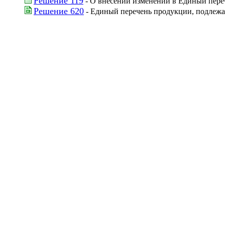
Решение 119
 - О внесении изменений в Единый пере
Решение 620
 - Единый перечень продукции, подлежа