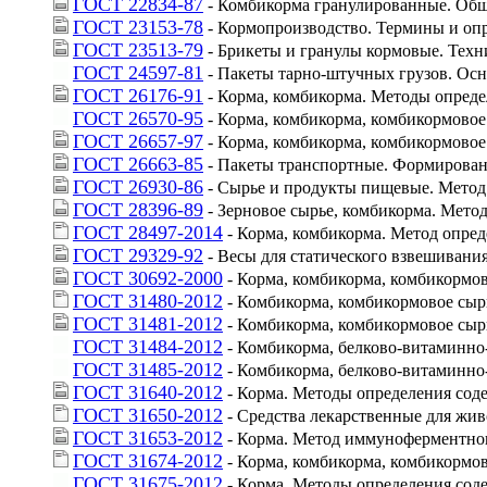
ГОСТ 22834-87
 - Комбикорма гранулированные. Общ
ГОСТ 23153-78
 - Кормопроизводство. Термины и оп
ГОСТ 23513-79
 - Брикеты и гранулы кормовые. Техн
ГОСТ 24597-81
 - Пакеты тарно-штучных грузов. Ос
ГОСТ 26176-91
 - Корма, комбикорма. Методы опред
ГОСТ 26570-95
 - Корма, комбикорма, комбикормово
ГОСТ 26657-97
 - Корма, комбикорма, комбикормово
ГОСТ 26663-85
 - Пакеты транспортные. Формирован
ГОСТ 26930-86
 - Сырье и продукты пищевые. Мето
ГОСТ 28396-89
 - Зерновое сырье, комбикорма. Мето
ГОСТ 28497-2014
 - Корма, комбикорма. Метод опре
ГОСТ 29329-92
 - Весы для статического взвешивани
ГОСТ 30692-2000
 - Корма, комбикорма, комбикормо
ГОСТ 31480-2012
 - Комбикорма, комбикормовое сыр
ГОСТ 31481-2012
 - Комбикорма, комбикормовое сыр
ГОСТ 31484-2012
 - Комбикорма, белково-витаминн
ГОСТ 31485-2012
 - Комбикорма, белково-витаминно
ГОСТ 31640-2012
 - Корма. Методы определения сод
ГОСТ 31650-2012
 - Средства лекарственные для жи
ГОСТ 31653-2012
 - Корма. Метод иммуноферментно
ГОСТ 31674-2012
 - Корма, комбикорма, комбикормо
ГОСТ 31675-2012
 - Корма. Методы определения со