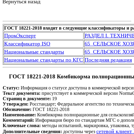
Вернуться назад
ГОСТ 18221-2018 входит в следующие классификаторы и р
ПромЭксперт
РАЗДЕЛ I. ТЕХНИ
Классификатор ISO
65  СЕЛЬСКОЕ ХО
Национальные стандарты
65  СЕЛЬСКОЕ ХО
Национальные стандарты по КГС
Последняя редакция
 ГОСТ 18221-2018 Комбикорма полнорационные 
Статус:
 Информация о статусе доступна в коммерческой верс
Текст документа:
 присутствует в коммерческой версии Norma
Страниц в документе:
 19
Утвержден:
 Росстандарт; Федеральное агентство по техничес
Обозначение:
 ГОСТ 18221-2018
Наименование:
 Комбикорма полнорационные для сельскохозя
Комментарий:
 Информация бюро по стандартам МГС о дополн
Ключевые слова:
 методы испытаний, маркировка, упаковка, 
сетевой клиент
Дополнительные сведения:
 доступны через 