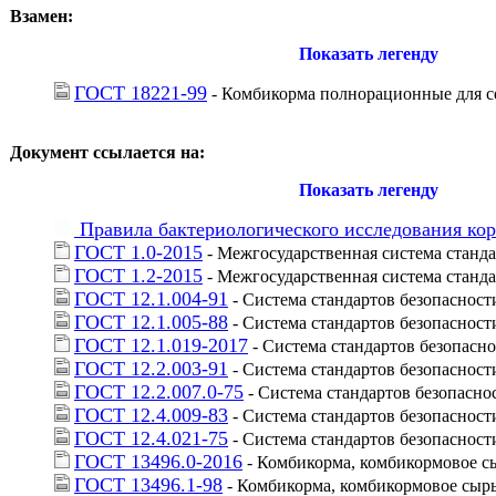
Взамен:
Показать легенду
ГОСТ 18221-99
 - Комбикорма полнорационные для с
Документ ссылается на:
Показать легенду
 Правила бактериологического исследования ко
ГОСТ 1.0-2015
 - Межгосударственная система стан
ГОСТ 1.2-2015
 - Межгосударственная система станд
ГОСТ 12.1.004-91
 - Система стандартов безопаснос
ГОСТ 12.1.005-88
 - Система стандартов безопаснос
ГОСТ 12.1.019-2017
 - Система стандартов безопасн
ГОСТ 12.2.003-91
 - Система стандартов безопаснос
ГОСТ 12.2.007.0-75
 - Система стандартов безопасн
ГОСТ 12.4.009-83
 - Система стандартов безопаснос
ГОСТ 12.4.021-75
 - Система стандартов безопаснос
ГОСТ 13496.0-2016
 - Комбикорма, комбикормовое с
ГОСТ 13496.1-98
 - Комбикорма, комбикормовое сыр