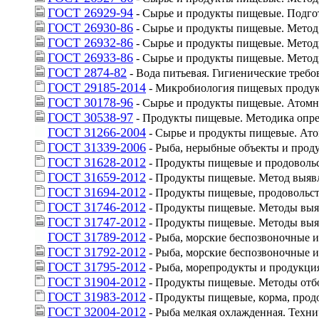
ГОСТ 26929-94
 - Сырье и продукты пищевые. Подго
ГОСТ 26930-86
 - Сырье и продукты пищевые. Мето
ГОСТ 26932-86
 - Сырье и продукты пищевые. Мето
ГОСТ 26933-86
 - Сырье и продукты пищевые. Мето
ГОСТ 2874-82
 - Вода питьевая. Гигиенические требо
ГОСТ 29185-2014
 - Микробиология пищевых продук
ГОСТ 30178-96
 - Сырье и продукты пищевые. Атом
ГОСТ 30538-97
 - Продукты пищевые. Методика опр
ГОСТ 31266-2004
 - Сырье и продукты пищевые. Ат
ГОСТ 31339-2006
 - Рыба, нерыбные объекты и прод
ГОСТ 31628-2012
 - Продукты пищевые и продоволь
ГОСТ 31659-2012
 - Продукты пищевые. Метод выявл
ГОСТ 31694-2012
 - Продукты пищевые, продовольс
ГОСТ 31746-2012
 - Продукты пищевые. Методы выяв
ГОСТ 31747-2012
 - Продукты пищевые. Методы выя
ГОСТ 31789-2012
 - Рыба, морские беспозвоночные
ГОСТ 31792-2012
 - Рыба, морские беспозвоночные
ГОСТ 31795-2012
 - Рыба, морепродукты и продукци
ГОСТ 31904-2012
 - Продукты пищевые. Методы отб
ГОСТ 31983-2012
 - Продукты пищевые, корма, про
ГОСТ 32004-2012
 - Рыба мелкая охлажденная. Техн