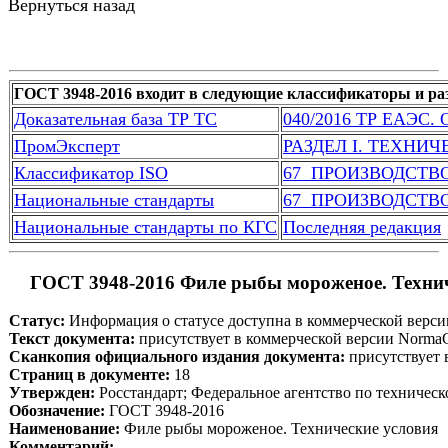
Вернуться назад
ГОСТ 3948-2016 входит в следующие классификаторы и ра
Доказательная база ТР ТС
040/2016 ТР ЕАЭС. 
ПромЭксперт
РАЗДЕЛ I. ТЕХНИ
Классификатор ISO
67  ПРОИЗВОДСТ
Национальные стандарты
67  ПРОИЗВОДСТ
Национальные стандарты по КГС
Последняя редакция
 ГОСТ 3948-2016 Филе рыбы мороженое. Технич
Статус:
 Информация о статусе доступна в коммерческой верс
Текст документа:
 присутствует в коммерческой версии Norma
Сканкопия официального издания документа:
 присутствует
Страниц в документе:
 18
Утвержден:
 Росстандарт; Федеральное агентство по техничес
Обозначение:
 ГОСТ 3948-2016
Наименование:
 Филе рыбы мороженое. Технические условия
Комментарий: