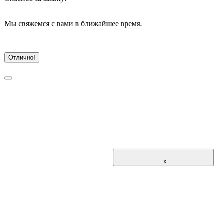
Мы свяжемся с вами в ближайшее время.
Отлично!
			x			