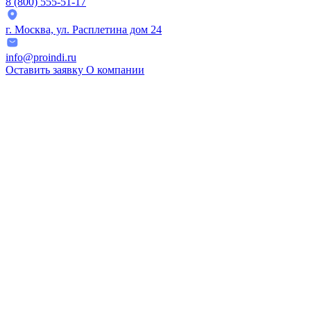
8 (800) 555-51-17
г. Москва, ул. Расплетина дом 24
info@proindi.ru
Оставить заявку
О компании