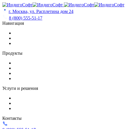
Skip
to
г. Москва, ул. Расплетина дом 24
content
8 (800) 555-51-17
Навигация
Продукты
Услуги и решения
Контакты