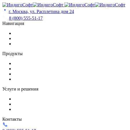
Skip
to
г. Москва, ул. Расплетина дом 24
content
8 (800) 555-51-17
Навигация
Продукты
Услуги и решения
Контакты