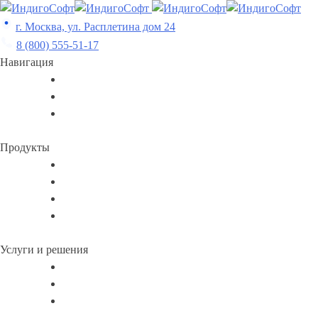
Skip
to
г. Москва, ул. Расплетина дом 24
content
8 (800) 555-51-17
Навигация
Продукты
Услуги и решения