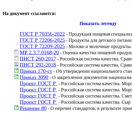
На документ ссылаются:
Показать легенду
ГОСТ Р 70356-2022
 - Продукция пищевая специализ
ГОСТ Р 72206-2025
 - Продукты для детского питан
ГОСТ Р 72209-2025
 - Молоко и молочные продукты
МР 2.3.7.0168-20
 - Оценка качества пищевой проду
ПНСТ 260-2017
 - Российская система качества. Ср
ПНСТ 292-2018
 - Российская система качества. Ср
Приказ 170-ст
 - Об утверждении национального стан
Приказ 3090
 - О закреплении документов националь
Проект ГОСТ Р 
 - Российская система качества. М
Проект ГОСТ Р 
 - Российская система качества. М
Проект ГОСТ Р 
 - Российская система качества. См
Проект ГОСТ Р 
 - Российская система качества. Сы
Решение 80
 - О перечне стандартов, в результате 