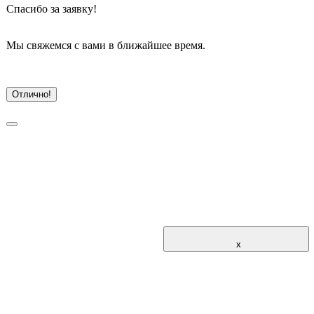
Спасибо
 за заявку!
Мы свяжемся с вами в ближайшее время.
Отлично!
			x			