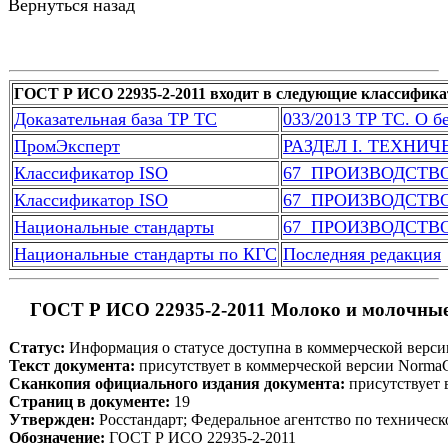
Вернуться назад
ГОСТ Р ИСО 22935-2-2011 входит в следующие классифика
Доказательная база ТР ТС
033/2013 ТР ТС. О б
ПромЭксперт
РАЗДЕЛ I. ТЕХНИ
Классификатор ISO
67  ПРОИЗВОДСТ
Классификатор ISO
67  ПРОИЗВОДСТ
Национальные стандарты
67  ПРОИЗВОДСТ
Национальные стандарты по КГС
Последняя редакция
 ГОСТ Р ИСО 22935-2-2011 Молоко и молочные 
Статус:
 Информация о статусе доступна в коммерческой верс
Текст документа:
 присутствует в коммерческой версии Norma
Сканкопия официального издания документа:
 присутствует
Страниц в документе:
 19
Утвержден:
 Росстандарт; Федеральное агентство по техничес
Обозначение:
 ГОСТ Р ИСО 22935-2-2011