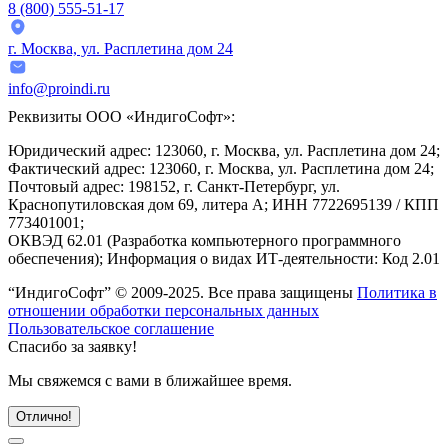
8 (800) 555-51-17
г. Москва, ул. Расплетина дом 24
info@proindi.ru
Реквизиты
ООО «ИндигоСофт»
:
Юридический адрес:
123060, г. Москва, ул. Расплетина дом 24;
Фактический адрес:
123060, г. Москва, ул. Расплетина дом 24;
Почтовый адрес:
198152, г. Санкт-Петербург, ул.
Краснопутиловская дом 69, литера А;
ИНН
7722695139 /
КПП
773401001;
ОКВЭД 62.01
(Разработка компьютерного программного
обеспечения);
Информация о видах ИТ-деятельности:
Код 2.01
“ИндигоСофт” © 2009-2025. Все права защищены
Политика в
отношении обработки персональных данных
Пользовательское соглашение
Спасибо
за заявку!
Мы свяжемся с вами в ближайшее время.
Отлично!