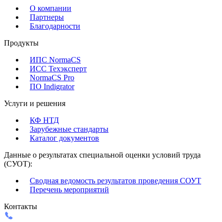
О компании
Партнеры
Благодарности
Продукты
ИПС NormaCS
ИСС Техэксперт
NormaCS Pro
ПО Indigrator
Услуги и решения
КФ НТД
Зарубежные стандарты
Каталог документов
Данные о результатах специальной оценки условий труда
(СУОТ):
Сводная ведомость результатов проведения СОУТ
Перечень мероприятий
Контакты