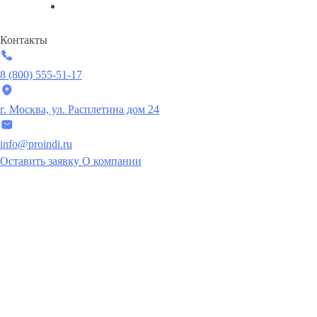
Контакты
8 (800) 555-51-17
г. Москва, ул. Расплетина дом 24
info@proindi.ru
Оставить заявку
О компании