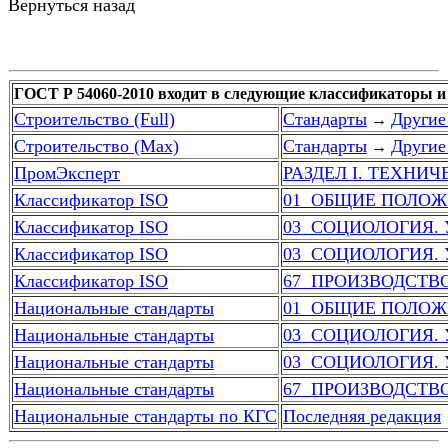
Вернуться назад
ГОСТ Р 54060-2010 входит в следующие классификаторы и
Строительство (Full)
Стандарты
Другие
→
Строительство (Max)
Стандарты
Другие
→
ПромЭксперт
РАЗДЕЛ I. ТЕХНИ
Классификатор ISO
01  ОБЩИЕ ПОЛО
Классификатор ISO
03  СОЦИОЛОГИЯ.
Классификатор ISO
03  СОЦИОЛОГИЯ.
Классификатор ISO
67  ПРОИЗВОДСТ
Национальные стандарты
01  ОБЩИЕ ПОЛО
Национальные стандарты
03  СОЦИОЛОГИЯ.
Национальные стандарты
03  СОЦИОЛОГИЯ.
Национальные стандарты
67  ПРОИЗВОДСТ
Национальные стандарты по КГС
Последняя редакция